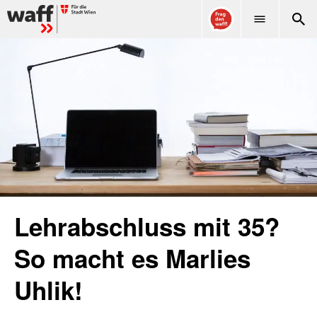
WAFF
Lehrabschluss mit 35?
So macht es Marlies
Uhlik!