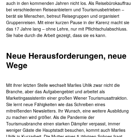
auch in den kommenden Jahren nicht los. Als Reisebürokauffrau
bei verschiedenen Reiseanbietern und Tourismusbetrieben –
berät sie Menschen, betreut Reisegruppen und organisiert
Gruppenreisen. Mit einer kurzen Pause in der Karenz macht sie
das 17 Jahre lang – ohne Lehre, nur mit Pflichtschulabschluss.
Sie habe durch die Arbeit gezeigt, dass sie es kann.
Neue Herausforderungen, neue
Wege
Mit ihrer letzten Stelle wechselt Marlies Uhlik zwar nicht die
Branche, aber das Aufgabengebiet und arbeitet als
Marketingassistentin einer großen Wiener Tourismusattraktion.
Sie lernt neue Fähigkeiten wie das Schreiben eines
mitreißenden Newsletters. Ihr Wunsch, eine weitere Ausbildung
zu machen wird größer. Als die Pandemie der
Tourismusbranche einen starken Dämpfer verpasst, immer
weniger Gäste die Hauptstadt besuchen, kommt auch Marlies
Uhlik in Kurzarbeit. Die Mutter eines 5-jährigen Sohnes fragt