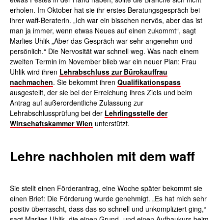
erholen. Im Oktober hat sie ihr erstes Beratungsgespräch bei
ihrer waff-Beraterin. „Ich war ein bisschen nervös, aber das ist
man ja immer, wenn etwas Neues auf einen zukommt“, sagt
Marlies Uhlik „Aber das Gespräch war sehr angenehm und
persönlich.“ Die Nervosität war schnell weg. Was nach einem
zweiten Termin im November blieb war ein neuer Plan: Frau
Uhlik wird ihren
Lehrabschluss zur Bürokauffrau
nachmachen
. Sie bekommt ihren
Qualifikationspass
ausgestellt, der sie bei der Erreichung ihres Ziels und beim
Antrag auf außerordentliche Zulassung zur
Lehrabschlussprüfung bei der
Lehrlingsstelle der
Wirtschaftskammer Wien
unterstützt.
Lehre nachholen mit dem waff
Sie stellt einen Förderantrag, eine Woche später bekommt sie
einen Brief: Die Förderung wurde genehmigt. „Es hat mich sehr
positiv überrascht, dass das so schnell und unkompliziert ging,“
sagt Marlies Uhlik, die einen Grund- und einen Aufbaukurs beim