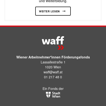
und Weiterbildung.
WEITER LESEN
Wiener Arbeitnehmer*innen Förderungsfonds
Lassallestraße 1
1020 Wien
waff@waff.at
01 217 48 0
Ein Fonds der