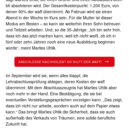
bfi absolvieren wird. Der Gesamtkostenpunkt: 1.200 Euro, von
denen 90% der waff übernimmt. Ab Februar wird sie einen
Abend in der Woche im Kurs sein. Für die Mutter ist dieser
Modus am Besten – so kann sie weiterhin ihren Sohn betreuen
und Teilzeit arbeiten. Und, so die 35-Jährige: „Ich bin sehr froh,
dass ich das jetzt machen kann, weil ich nicht weiß, ob ich in
fünf oder zehn Jahren noch eine neue Ausbildung beginnen
würde“, meint Marlies Uhlik.
ABSCHLÜSSE NACHHOLEN? SO HILFT DER WAFF!
Im September wird sie, wenn alles klappt, die
Lehrabschlussprüfung ablegen, deren Kosten der waff
übernimmt. Mit dem Abschlusszeugnis hat Marlies Uhlik aber
noch mehr in der Hand. Eine Bestätigung, die sie bei
eventuellen Vorstellungsgesprächen vorzeigen kann. „Das zeigt,
dass ich nicht nur arbeite, sondern auch auf dem Papier etwas
kann.“ Das bringt Marlies Uhlik die Sicherheit, dass sie auch
außerhalb des Verkaufs von Träumen, eine solide berufliche
Zukunft hat.