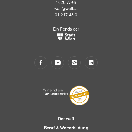
1020 Wien
waff@waff.at
01 217 48 0
Ein Fonds der
Der waff
Beruf & Weiterbildung