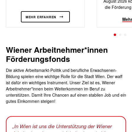
August 2026 k
die Förderung
MEHR ERFAHREN
Mehr
Wiener Arbeitnehmer*innen
Förderungsfonds
Die aktive Arbeitsmarkt-Politik und berufliche Erwachsenen-
Bildung spielen eine wichtige Rolle für die Stadt Wien. Der waff
ist dafür ein wichtiges Instrument. Unser Ziel ist es, Wiener
Arbeitnehmer*innen beim Weiterkommen im Beruf zu
unterstützen. Damit Ihre Chancen auf einen stabilen Job und ein
gutes Einkommen steigen!
In Wien ist uns die Unterstützung der Wiener