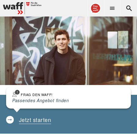
WAFF
FRAG DEN WAFF!
Passendes Angebot finden
Jetzt starten