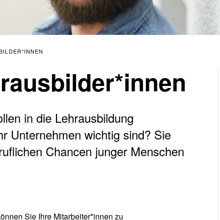
ILDER*INNEN
rausbilder*innen
llen in die Lehrausbildung
 Ihr Unternehmen wichtig sind? Sie
eruflichen Chancen junger Menschen
önnen Sie Ihre Mitarbeiter*innen zu