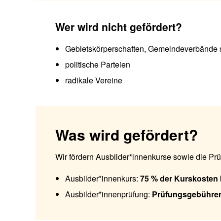
Wer wird nicht gefördert?
Gebietskörperschaften, Gemeindeverbände so
politische Parteien
radikale Vereine
Was wird gefördert?
Wir fördern Ausbilder*innenkurse sowie die Pr
Ausbilder*innenkurs:
75 % der Kurskosten
Ausbilder*innenprüfung:
Prüfungsgebühre