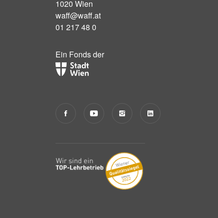
1020 Wien
waff@waff.at
01 217 48 0
Ein Fonds der