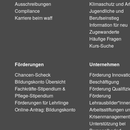
Ausschreibungen
Klimaschutz und Ar
Compliance
Jugendliche und
Karriere beim waff
Berufseinstieg
Information für neu
Zugewanderte
Häufige Fragen
Kurs-Suche
Förderungen
Unternehmen
Chancen-Scheck
Förderung Innovati
Bildungskonto Übersicht
Beschäftigung
Fachkräfte-Stipendium &
Förderung Qualifiz
Pflege-Stipendium
Förderung
Förderungen für Lehrlinge
Lehrausbilder*inne
Online-Antrag: Bildungskonto
Arbeitsstiftungen u
Krisenmanagement
Unterstützung bei