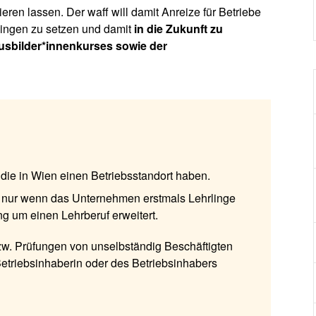
eren lassen. Der waff will damit Anreize für Betriebe
rlingen zu setzen und damit
in die Zukunft zu
usbilder*innenkurses sowie der
die in Wien einen Betriebsstandort haben.
, nur wenn das Unternehmen erstmals Lehrlinge
ng um einen Lehrberuf erweitert.
w. Prüfungen von unselbständig Beschäftigten
 Betriebsinhaberin oder des Betriebsinhabers