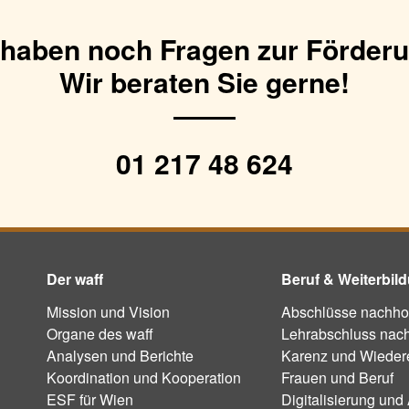
 haben noch Fragen zur Förder
Wir beraten Sie gerne!
01 217 48 624
Der waff
Beruf & Weiterbil
Mission und Vision
Abschlüsse nachho
Organe des waff
Lehrabschluss nac
Analysen und Berichte
Karenz und Wiedere
Koordination und Kooperation
Frauen und Beruf
ESF für Wien
Digitalisierung und 