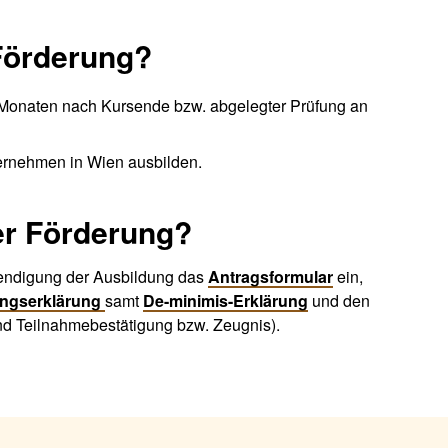
Förderung?
 Monaten nach Kursende bzw. abgelegter Prüfung an
ternehmen in Wien ausbilden.
er Förderung?
endigung der Ausbildung das
Antragsformular
ein,
ungserklärung
samt
De-minimis-Erklärung
und den
 Teilnahmebestätigung bzw. Zeugnis).