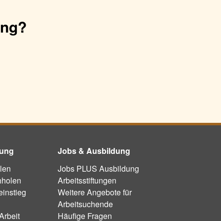
ung?
dung
Jobs & Ausbildung
len
Jobs PLUS Ausbildung
hholen
Arbeitsstiftungen
instieg
Weitere Angebote für
Arbeitsuchende
Arbeit
Häufige Fragen