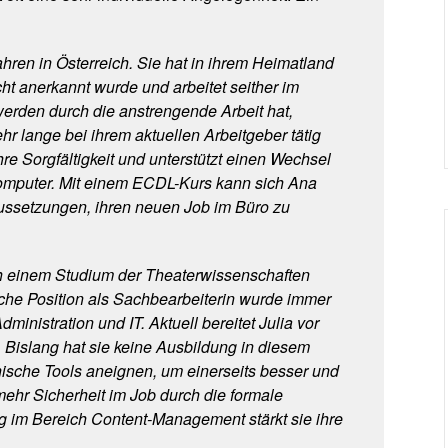
hren in Österreich. Sie hat in ihrem Heimatland
cht anerkannt wurde und arbeitet seither im
erden durch die anstrengende Arbeit hat,
hr lange bei ihrem aktuellen Arbeitgeber tätig
ihre Sorgfältigkeit und unterstützt einen Wechsel
Computer. Mit einem ECDL-Kurs kann sich Ana
ussetzungen, ihren neuen Job im Büro zu
ach einem Studium der Theaterwissenschaften
liche Position als Sachbearbeiterin wurde immer
ministration und IT. Aktuell bereitet Julia vor
. Bislang hat sie keine Ausbildung in diesem
nische Tools aneignen, um einerseits besser und
 mehr Sicherheit im Job durch die formale
ung im Bereich Content-Management stärkt sie ihre