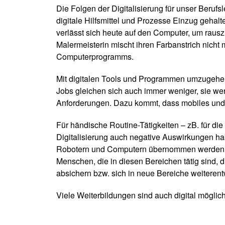
Die Folgen der Digitalisierung für unser Beru
digitale Hilfsmittel und Prozesse Einzug gehal
verlässt sich heute auf den Computer, um rauszu
Malermeisterin mischt ihren Farbanstrich nicht
Computerprogramms.
Mit digitalen Tools und Programmen umzugehen,
Jobs gleichen sich auch immer weniger, sie we
Anforderungen. Dazu kommt, dass mobiles und f
Für händische Routine-Tätigkeiten – zB. für di
Digitalisierung auch negative Auswirkungen hab
Robotern und Computern übernommen werden kö
Menschen, die in diesen Bereichen tätig sind, 
absichern bzw. sich in neue Bereiche weiterent
Viele Weiterbildungen sind auch digital möglic