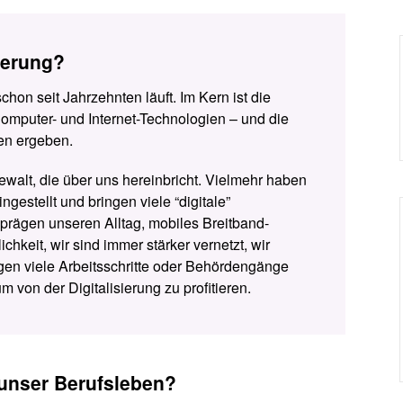
sierung?
hon seit Jahrzehnten läuft. Im Kern ist die
Computer- und Internet-Technologien – und die
hen ergeben.
gewalt, die über uns hereinbricht. Vielmehr haben
ingestellt und bringen viele “digitale”
rägen unseren Alltag, mobiles Breitband-
chkeit, wir sind immer stärker vernetzt, wir
igen viele Arbeitsschritte oder Behördengänge
 von der Digitalisierung zu profitieren.
 unser Berufsleben?