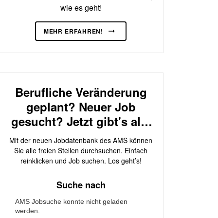
wie es geht!
MEHR ERFAHREN!
Berufliche Veränderung
geplant? Neuer Job
gesucht? Jetzt gibt's alle
Jobs auf einen Klick!
Mit der neuen Jobdatenbank des AMS können
Sie alle freien Stellen durchsuchen. Einfach
reinklicken und Job suchen. Los geht’s!
Suche nach