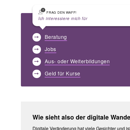
FRAG DEN WAFF!
Ich interessiere mich für
Beratung
Jobs
Aus- oder Weiterbildungen
Geld für Kurse
Wie sieht also der digitale Wand
Digitale Veränderung hat viele Gesichter und ist