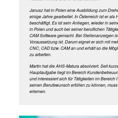
Janusz hat in Polen eine Ausbildung zum Dreh
einige Jahre gearbeitet. In Österreich ist er als 
beschäftigt. Es ist sein Anliegen, wieder in sei
in Polen und auch bei seiner beruflichen Tätig
CAM Software gemacht. Bei Stellenanzeigen ist 
Voraussetzung ist. Darum eignet er sich mit me
CNC, CAD bzw. CAM an und erhält so die Möglic
zu arbeiten.
Martin hat die AHS-Matura absolviert. Seit kurze
Hauptaufgabe liegt im Bereich Kundenbetreuung,
und interessiert sich für Tätigkeiten im Bereich IT
seinen Berufswunsch erfüllen zu können, muss
erlernen.