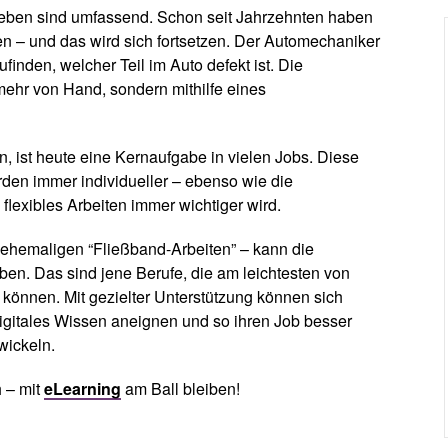
fsleben sind umfassend. Schon seit Jahrzehnten haben
ten – und das wird sich fortsetzen. Der Automechaniker
finden, welcher Teil im Auto defekt ist. Die
 mehr von Hand, sondern mithilfe eines
 ist heute eine Kernaufgabe in vielen Jobs. Diese
rden immer individueller – ebenso wie die
lexibles Arbeiten immer wichtiger wird.
e ehemaligen “Fließband-Arbeiten” – kann die
en. Das sind jene Berufe, die am leichtesten von
nnen. Mit gezielter Unterstützung können sich
digitales Wissen aneignen und so ihren Job besser
wickeln.
h – mit
eLearning
am Ball bleiben!