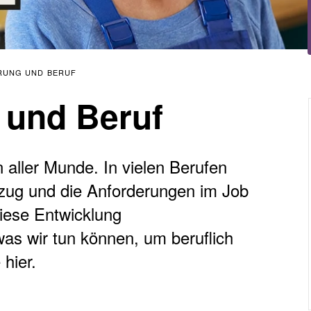
ERUNG UND BERUF
g und Beruf
in aller Munde. In vielen Berufen
inzug und die Anforderungen im Job
iese Entwicklung
as wir tun können, um beruflich
hier.