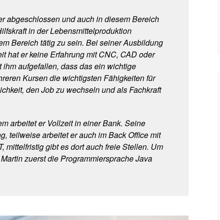
er abgeschlossen und auch in diesem Bereich
Hilfskraft in der Lebensmittelproduktion
nem Bereich tätig zu sein. Bei seiner Ausbildung
keit hat er keine Erfahrung mit CNC, CAD oder
ihm aufgefallen, dass das ein wichtige
hreren Kursen die wichtigsten Fähigkeiten für
hkeit, den Job zu wechseln und als Fachkraft
m arbeitet er Vollzeit in einer Bank. Seine
 teilweise arbeitet er auch im Back Office mit
, mittelfristig gibt es dort auch freie Stellen. Um
 Martin zuerst die Programmiersprache Java