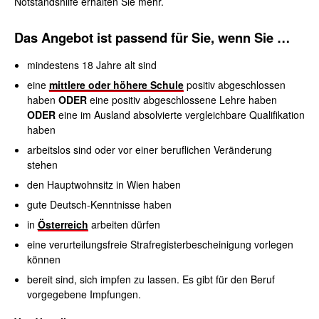
Notstandshilfe erhalten Sie mehr.
Das Angebot ist passend für Sie, wenn Sie …
mindestens 18 Jahre alt sind
eine
mittlere oder höhere Schule
positiv abgeschlossen
haben
ODER
eine positiv abgeschlossene Lehre haben
ODER
eine im Ausland absolvierte vergleichbare Qualifikation
haben
arbeitslos sind oder vor einer beruflichen Veränderung
stehen
den Hauptwohnsitz in Wien haben
gute Deutsch-Kenntnisse haben
in
Österreich
arbeiten dürfen
eine verurteilungsfreie Strafregisterbescheinigung
vorlegen
können
bereit sind, sich impfen zu lassen. Es gibt für den Beruf
vorgegebene Impfungen.