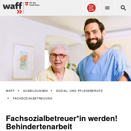
WAFF
WAFF
AUSBILDUNGEN
SOZIAL- UND PFLEGEBERUFE
FACHSOZIALBETREUUNG
Fachsozialbetreuer*in werden!
Behindertenarbeit