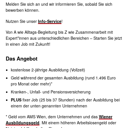
Melden Sie sich an und wir informieren Sie, sobald Sie sich
bewerben können.
Nutzen Sie unser
Info-Service
!
Von
A
wie Alltags-Begleitung bis
Z
wie Zusammenarbeit mit
Expert*innen aus unterschiedlichen Bereichen – Starten Sie jetzt
in einen Job mit Zukunft!
Das
Angebot
kostenlose 2-jährige Ausbildung (Vollzeit)
Geld während der gesamten Ausbildung (rund 1.496 Euro
pro Monat oder mehr)*
Kranken-, Unfall- und Pensionsversicherung
PLUS
fixer Job (25 bis 37 Stunden) nach der Ausbildung bei
einem der unten genannten Unternehmen
* Geld vom AMS Wien, dem Unternehmen und das
Wiener
Ausbildungsgeld
. Mit einem höheren Arbeitslosengeld oder