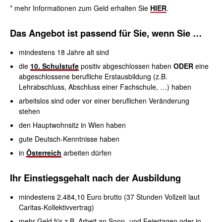
* mehr Informationen zum Geld erhalten Sie
HIER
.
Das Angebot ist passend für Sie, wenn Sie …
mindestens 18 Jahre alt sind
die
10
. Schulstufe
positiv abgeschlossen haben
ODER
eine
abgeschlossene berufliche Erstausbildung (z.B.
Lehrabschluss, Abschluss einer Fachschule, …) haben
arbeitslos sind oder vor einer beruflichen Veränderung
stehen
den Hauptwohnsitz in Wien haben
gute Deutsch-Kenntnisse haben
in
Österreich
arbeiten dürfen
Ihr
Einstiegsgehalt nach der Ausbildung
mindestens 2.484,10 Euro brutto (37 Stunden Vollzeit laut
Caritas-Kollektivvertrag)
mehr Geld für z.B. Arbeit an Sonn- und Feiertagen oder in