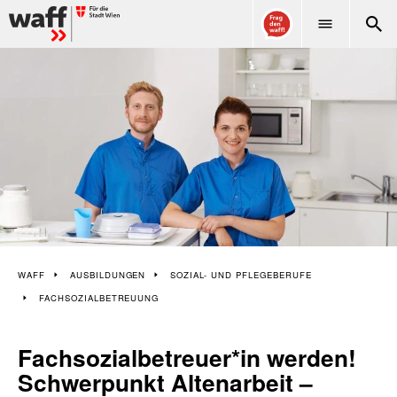
WAFF
WAFF
AUSBILDUNGEN
SOZIAL- UND PFLEGEBERUFE
FACHSOZIALBETREUUNG
Fachsozialbetreuer*in werden!
Schwerpunkt Altenarbeit –