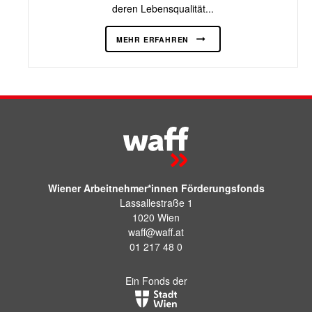
deren Lebensqualität...
MEHR ERFAHREN
Wiener Arbeitnehmer*innen Förderungsfonds
Lassallestraße 1
1020 Wien
waff@waff.at
01 217 48 0
Ein Fonds der