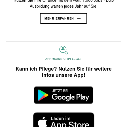
Nutzen Sie Ihre Chance mit dem waff: 1.000 Jobs PLUS
Ausbildung warten jedes Jahr auf Sie!
MEHR ERFAHREN
APP #KANNICHPFLEGE?
Kann ich Pflege? Nutzen Sie für weitere
Infos unsere App!