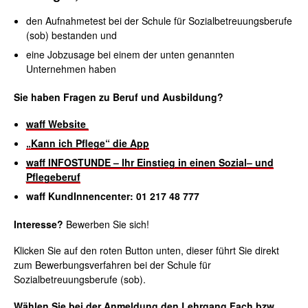
den Aufnahmetest bei der Schule für Sozialbetreuungsberufe
(sob) bestanden und
eine Jobzusage bei einem der unten genannten
Unternehmen haben
Sie haben Fragen zu Beruf und Ausbildung?
waff Website
„Kann ich Pflege“ die App
waff INFOSTUNDE – Ihr Einstieg in einen
Sozial
– und
Pflegeberuf
waff KundInnencenter: 01 217 48 777
Interesse?
Bewerben Sie sich!
Klicken Sie auf den roten Button unten, dieser führt Sie direkt
zum Bewerbungsverfahren bei der Schule für
Sozialbetreuungsberufe (sob).
Wählen Sie bei der Anmeldung den Lehrgang Fach bzw.