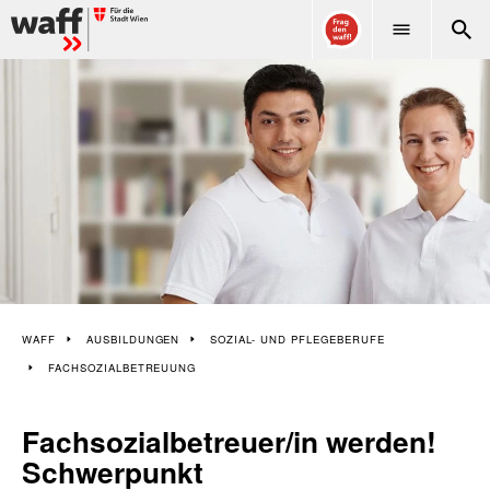
WAFF
WAFF
AUSBILDUNGEN
SOZIAL- UND PFLEGEBERUFE
FACHSOZIALBETREUUNG
Fachsozialbetreuer/in werden!
Schwerpunkt