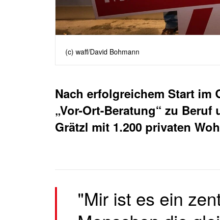
(c) waff/David Bohmann
Nach erfolgreichem Start im
„Vor-Ort-Beratung“ zu Beruf 
Grätzl mit 1.200 privaten W
"Mir ist es ein zen