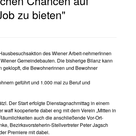
ichen Chancen auf
ob zu bieten"
die Hausbesuchsaktion des Wiener Arbeit-nehmerInnen
n Wiener Gemeindebauten. Die bisherige Bilanz kann
en geklopft, die Bewohnerinnen und Bewohner
nern geführt und 1.000 mal zu Beruf und
rätzl. Der Start erfolgte Dienstagnachmittag in einem
 waff kooperierte dabei eng mit dem Verein „Mitten in
Räumlichkeiten auch die anschließende Vor-Ort-
nke, Bezirksvorsteherin-Stellvertreter Peter Jagsch
der Premiere mit dabei.