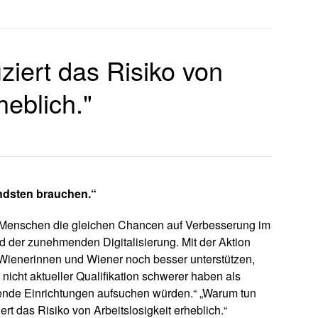
uziert das Risiko von
heblich."
endsten brauchen.“
len Menschen die gleichen Chancen auf Verbesserung im
d der zunehmenden Digitalisierung. Mit der Aktion
 Wienerinnen und Wiener noch besser unterstützen,
nicht aktueller Qualifikation schwerer haben als
ende Einrichtungen aufsuchen würden.“ „Warum tun
ert das Risiko von Arbeitslosigkeit erheblich.“