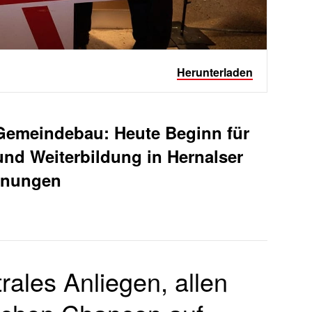
Herunterladen
 Gemeindebau: Heute Beginn für
und Weiterbildung in Hernalser
ohnungen
trales Anliegen, allen