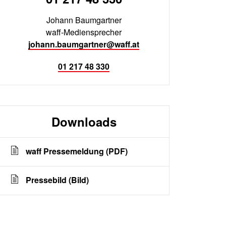
Johann Baumgartner
waff-Mediensprecher
johann.baumgartner@waff.at
01 217 48 330
Downloads
waff Pressemeldung (PDF)
Pressebild (Bild)