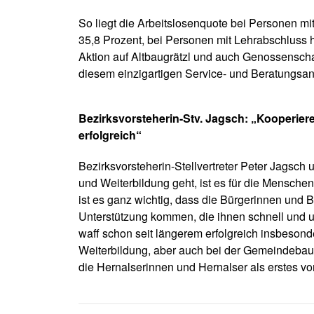
So liegt die Arbeitslosenquote bei Personen mi
35,8 Prozent, bei Personen mit Lehrabschluss h
Aktion auf Altbaugrätzl und auch Genossensch
diesem einzigartigen Service- und Beratungsang
Bezirksvorsteherin-Stv. Jagsch: „Kooperiere
erfolgreich“
Bezirksvorsteherin-Stellvertreter Peter Jagsch 
und Weiterbildung geht, ist es für die Menschen
ist es ganz wichtig, dass die Bürgerinnen und
Unterstützung kommen, die ihnen schnell und un
waff schon seit längerem erfolgreich insbeso
Weiterbildung, aber auch bei der Gemeindebaua
die Hernalserinnen und Hernalser als erstes vo