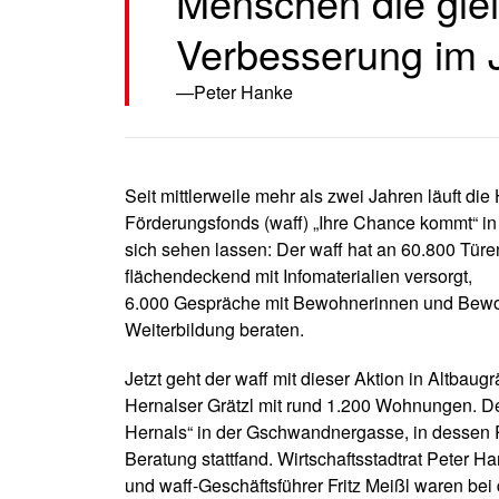
Menschen die gle
Verbesserung im J
Peter Hanke
Seit mittlerweile mehr als zwei Jahren läuft 
Förderungsfonds (waff) „Ihre Chance kommt“ i
sich sehen lassen: Der waff hat an 60.800 Tür
flächendeckend mit Infomaterialien versorgt,
6.000 Gespräche mit Bewohnerinnen und Bewoh
Weiterbildung beraten.
Jetzt geht der waff mit dieser Aktion in Altbaug
Hernalser Grätzl mit rund 1.200 Wohnungen. Der
Hernals“ in der Gschwandnergasse, in dessen 
Beratung stattfand. Wirtschaftsstadtrat Peter Ha
und waff-Geschäftsführer Fritz Meißl waren bei 