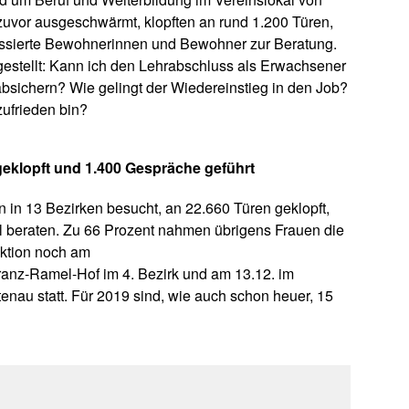
zuvor ausgeschwärmt, klopften an rund 1.200 Türen,
ressierte Bewohnerinnen und Bewohner zur Beratung.
estellt: Kann ich den Lehrabschluss als Erwachsener
bsichern? Wie gelingt der Wiedereinstieg in den Job?
ufrieden bin?
eklopft und 1.400 Gespräche geführt
 in 13 Bezirken besucht, an 22.660 Türen geklopft,
l beraten. Zu 66 Prozent nahmen übrigens Frauen die
Aktion noch am
ranz-Ramel-Hof im 4. Bezirk und am 13.12. im
enau statt. Für 2019 sind, wie auch schon heuer, 15