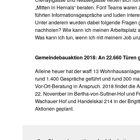
„Mitten in Hernals“ beraten. Fünf Teams waren 
führten Informationsgespräche und luden inte
Unter anderem wurden dabei folgende Fragen g
nachholen? Wie kann ich meinen Arbeitsplatz a
Was kann ich tun, wenn ich mit meinem Job unz
Gemeindebauaktion 2018: An 22.660 Türen g
Alleine heuer hat der waff 13 Wohnhausanlagen
rund 1.400 Gespräche geführt und rund 300 ma
Vor-Ort-Beratung in Anspruch. 2018 findet die 
22. November im Bertha-von-Suttner-Hof und F
Wachauer Hof und Handelskai 214 in der Brigitt
Aktionen geplant.