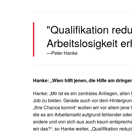
"Qualifikation red
Arbeitslosigkeit er
Peter Hanke
Hanke: „Wien hilft jenen, die Hilfe am dring
Hanke: „Mir ist es ein zentrales Anliegen, al
Job zu bieten. Gerade auch vor dem Hintergrun
„Ihre Chance kommt“ wollen wir vor allem jene
die es am Arbeitsmarkt aufgrund fehlender oder 
andere und von sich aus auch kaum entsprech
wir das?“, so Hanke weiter, „Qualifikation reduzi