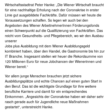
Wirtschaftsstadtrat Peter Hanke: „Die Wiener Wirtschaft braucht
für eine nachhaltige Erholung nach der
Coronakrise
in erster
Linie gut ausgebildete Fachkräfte. Dafür müssen wir heute die
Voraussetzungen schaffen. So legen wir auch bei den
Angeboten des Wiener
ArbeitnehmerInnen
Förderungsfonds
einen Schwerpunkt auf die Qualifizierung von
Fachkräften. Das
reicht vom Gesundheits- und Pflegebereich, wo wir den Ausbau
unserer
Jobs plus Ausbildung mit dem Wiener Ausbildungsgeld
kombiniert haben, über den Handel, die Gastronomie bis hin zur
IT Branche. Insgesamt stellen wir heuer die Rekordsumme von
120 Millionen Euro für neue Jobchancen der Wienerinnen und
Wiener bereit.“
Vor allem junge Menschen brauchen jetzt sichere
Ausbildungsplätze und echte Chancen auf einen guten Start in
den Beruf. Das ist die wichtigste Grundlage für ihre weitere
berufliche Karriere und damit für ein entsprechendes
Einkommen. „Angesichts der
Coronakrise
haben wir daher sehr
rasch gerade auch für Jugendliche neue Maßnahmen
gestartet“, unterstreicht Hanke.