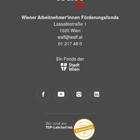
Wiener Arbeitnehmer*innen Förderungsfonds
Lassallestraße 1
1020 Wien
waff@waff.at
01 217 48 0
Ein Fonds der