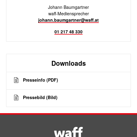
Johann Baumgartner
waff-Mediensprecher
johann.baumgartner@waff.at
01 217 48 330
Downloads
Presseinfo (PDF)
Pressebild (Bild)