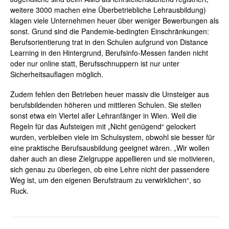
weitere 3000 machen eine Überbetriebliche Lehrausbildung)
klagen viele Unternehmen heuer über weniger Bewerbungen als
sonst. Grund sind die Pandemie-bedingten Einschränkungen:
Berufsorientierung trat in den Schulen aufgrund von
Distance
Learning in den Hintergrund, Berufsinfo-Messen fanden nicht
oder nur online statt, Berufsschnuppern ist nur unter
Sicherheitsauflagen möglich.
Zudem fehlen den Betrieben heuer massiv die Umsteiger aus
berufsbildenden höheren und mittleren Schulen. Sie stellen
sonst etwa ein Viertel aller Lehranfänger in Wien. Weil die
Regeln für das Aufsteigen mit „Nicht genügend“ gelockert
wurden, verbleiben viele im Schulsystem, obwohl sie besser für
eine praktische Berufsausbildung geeignet wären. „
Wir wollen
daher auch an diese Zielgruppe appellieren und sie motivieren,
sich genau zu überlegen, ob eine Lehre nicht der passendere
Weg ist, um den eigenen Berufstraum zu verwirklichen“, so
Ruck.