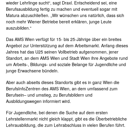
wieder Lehrlinge sucht“, sagt
Draxl
. Entscheidend sei, eine
Berufsausbildung fertig zu machen und eventuell sogar mit
Matura abzuschließen. „Wir wünschen uns natürlich, dass sich
noch mehr Wiener Betriebe bereit erklären, junge Leute
auszubilden.“
Das AMS Wien verfügt für 15- bis 25-Jährige über ein breites
Angebot zur Unterstützung auf dem Arbeitsmarkt. Anfang dieses
Jahres hat das U25 seinen Vollbetrieb aufgenommen, jener
Standort, an dem AMS Wien und Stadt Wien ihre Angebote rund
um Arbeits-, Bildungs- und soziale Belange für Jugendliche und
junge Erwachsene bündeln.
Aber auch abseits dieses Standorts gibt es in ganz Wien die
BerufsInfoZentren
des AMS Wien, an dem umfassend zum
Berufsein
– und umstieg, zu Berufsbildern und
Ausbildungswegen informiert wird.
Für Jugendliche, bei denen die Suche auf dem ersten
Lehrstellenmarkt nicht gleich klappt, gibt es die Überbetriebliche
Lehrausbildung, die zum Lehrabschluss in vielen Berufen führt.