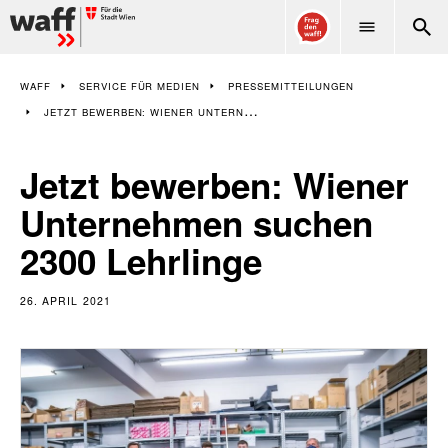
WAFF
WAFF
SERVICE FÜR MEDIEN
PRESSEMITTEILUNGEN
JETZT BEWERBEN: WIENER UNTERNEHMEN SUCHEN 2300 LEHRLINGE
Jetzt bewerben: Wiener
Unternehmen suchen
2300 Lehrlinge
26. APRIL 2021