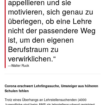
appellieren und sie
motivieren, sich genau zu
überlegen, ob eine Lehre
nicht der passendere Weg
ist, um den eigenen
Berufstraum zu
verwirklichen.“
Walter Ruck
Corona erschwert Lehrlingssuche, Umsteiger aus höheren
Schulen fehlen
Trotz eines Überhangs an Lehrstellensuchenden (4000
Jugendliche sind beim AMS als lehrstellensuchend registriert,