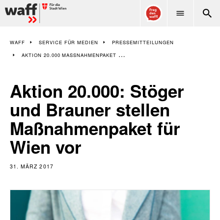
WAFF
WAFF
SERVICE FÜR MEDIEN
PRESSEMITTEILUNGEN
AKTION 20.000 MASSNAHMENPAKET FÜR WIEN
Aktion 20.000: Stöger
und Brauner stellen
Maßnahmenpaket für
Wien vor
31. MÄRZ 2017