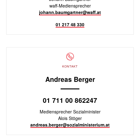
waff-Mediensprecher
johann.baumgartner@waff.at
01 217 48 330
KONTAKT
Andreas Berger
01 711 00 862247
Mediensprecher Sozialminister
Alois Stöger
andreas.berger@sozialministerium.at