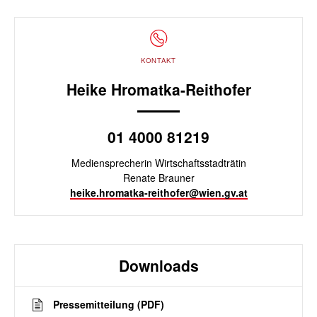
KONTAKT
Heike Hromatka-Reithofer
01 4000 81219
Mediensprecherin Wirtschaftsstadträtin
Renate Brauner
heike.hromatka-reithofer@wien.gv.at
Downloads
Pressemitteilung (PDF)