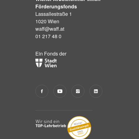
Förderungsfonds
Lassallestraße 1
1020 Wien
waff@waff.at
01 217 48 0
Ein Fonds der