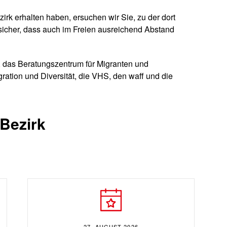
irk erhalten haben, ersuchen wir Sie, zu der dort
 sicher, dass auch im Freien ausreichend Abstand
 das Beratungszentrum für Migranten und
gration und Diversität, die VHS, den waff und die
 Bezirk
27. AUGUST 2026