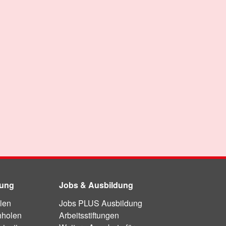
dung
Jobs & Ausbildung
len
Jobs PLUS Ausbildung
hholen
Arbeitsstiftungen