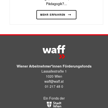
Pädagogik?...
MEHR ERFAHREN
Wiener Arbeitnehmer*innen Förderungsfonds
Lassallestraße 1
1020 Wien
waff@waff.at
01 217 48 0
Ein Fonds der