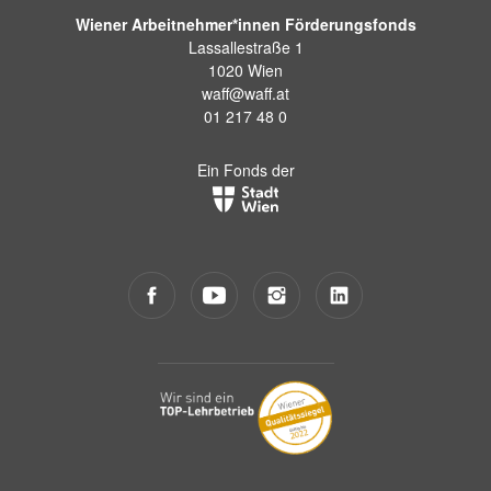
Wiener Arbeitnehmer*innen Förderungsfonds
Lassallestraße 1
1020 Wien
waff@waff.at
01 217 48 0
Ein Fonds der