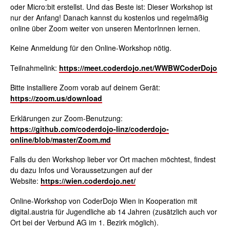
oder Micro:bit erstellst. Und das Beste ist: Dieser Workshop ist
nur der Anfang! Danach kannst du kostenlos und regelmäßig
online über Zoom weiter von unseren MentorInnen lernen.
Keine Anmeldung für den Online-Workshop nötig.
Teilnahmelink:
https://meet.coderdojo.net/WWBWCoderDojo
Bitte installiere Zoom vorab auf deinem Gerät:
https://zoom.us/download
Erklärungen zur Zoom-Benutzung:
https://github.com/coderdojo-linz/coderdojo-
online/blob/master/Zoom.md
Falls du den Workshop lieber vor Ort machen möchtest, findest
du dazu Infos und Voraussetzungen auf der
Website:
https://wien.coderdojo.net/
Online-Workshop von CoderDojo Wien in Kooperation mit
digital.austria für Jugendliche ab 14 Jahren (zusätzlich auch vor
Ort bei der Verbund AG im 1. Bezirk möglich).