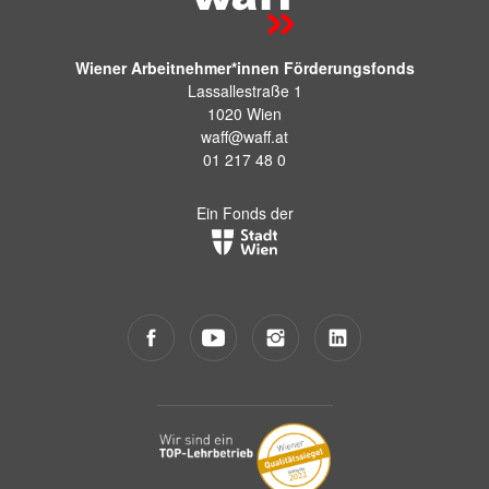
Wiener Arbeitnehmer*innen Förderungsfonds
Lassallestraße 1
1020 Wien
waff@waff.at
01 217 48 0
Ein Fonds der