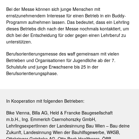
Bei der Messe können sich junge Menschen mit
ernstzunehmendem Interesse für einen Betrieb in ein Buddy-
Programm aufnehmen lassen. Das bedeutet, dass ein Lehrling
dieses Betriebs dich nach der Messe nochmals kontaktiert, um
dich bei der Entscheidung für oder gegen einen Lehrberuf zu
unterstützen.
Berufsorientierungsmesse des waff gemeinsam mit vielen
Betrieben und Organisationen für Jugendliche ab der 7.
Schulstufe und junge Erwachsene bis 25 in der
Berufsorientierungsphase.
In Kooperation mit folgenden Betrieben:
Bike Vienna, Billa AG, Held & Francke Baugesellschaft
m.b.H., Ing. Emmerich Csernohorszky GmbH,
LehrlingsexpertInnen der Landesinnung Bau Wien – Bau deine
Zukunft, Landesinnung Wien der Bauhilfsgewerbe, WKSB,
Ottakringer Getränke AG, Otto Bock Healthcare, ÖBB-