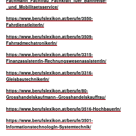
Fachmann_Fachfrau_Fachkraft_fuer_Bahnreise-
_und_Mobilitaetsservice/
https://www.berufslexikon.at/berufe/3550-
FahrdienstleiterIn/
https://www.berufslexikon.at/berufe/3509-
FahrradmechatronikerIn/
https://www.berufslexikon.at/berufe/3315-
FinanzassistentIn-RechnungswesenassistentIn/
https://www.berufslexikon.at/berufe/3316-
GleisbautechnikerIn/
https://www.berufslexikon.at/berufe/80-
Grosshandelskaufmann~Grosshandelskauffrau/
https://www.berufslexikon.at/berufe/3516-HochbauerIn/
https://www.berufslexikon.at/berufe/3501-
InformationstechnologIn-Systemtechnik/