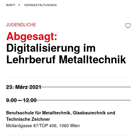
Veranstaltungen im 4., 5.
WAFF
VERANSTALTUNGEN
und 6. Bezirk
JUGENDLICHE
Abgesagt:
Wiener Wochen für Beruf und Weiterbildung | 4. - 15. November
Digitalisierung im
Lehrberuf Metalltechnik
23. März 2021
9.00 – 12.00
Berufsschule für Metalltechnik, Glasbautechnik und
Technische Zeichner
Mollardgasse 87/TOP 406, 1060 Wien