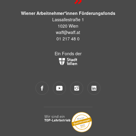
Wiener Arbeitnehmer*innen Förderungsfonds
Lassallestraße 1
1020 Wien
waff@waff.at
01 217 48 0
Ein Fonds der