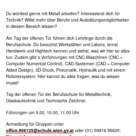
Du würdest gerne mit Metall arbeiten? Interessierst dich für
Technik? Willst mehr über Berufe und Ausbildungsmöglichkeiten
in diesem Bereich wissen?
Am Tag der offenen Tür führen dich Lehrlinge durch die
Berufsschule. Du besuchst Werkstätten und Labors, lernst
Handwerk und Hightech kennen und siehst, was wir hier so alles
tun. Zudem gibt´s Vorführungen mit CNC-Maschinen (CNC =
Computer Numerical Control), CAD-Systemen (CAD = Computer
Aided Design), 3D-Druck, Pneumatik, Hydraulik und mit einem
Robotersystem. Hier kannst du alles fragen, was du wissen
musst!
Tag der offenen Tür der Berufsschule für Metalltechnik,
Glasbautechnik und Technische Zeichner.
Führungen um 9.00, 10.00, 11.00 Uhr.
Anmeldung für Gruppen unter
office.906125@schule.wien.gv.at
oder (01) 59916 95620: