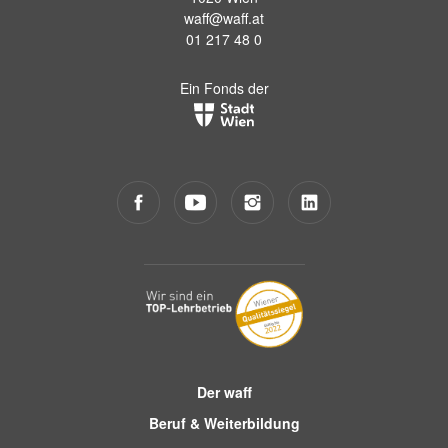
waff@waff.at
01 217 48 0
Ein Fonds der
Der waff
Beruf & Weiterbildung