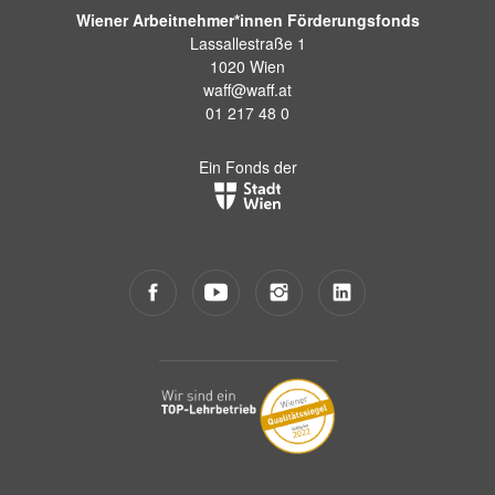
Wiener Arbeitnehmer*innen Förderungsfonds
Lassallestraße 1
1020 Wien
waff@waff.at
01 217 48 0
Ein Fonds der