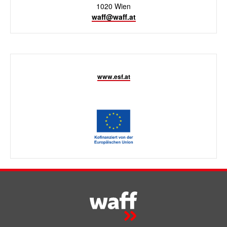
1020 Wien
waff@waff.at
www.esf.at