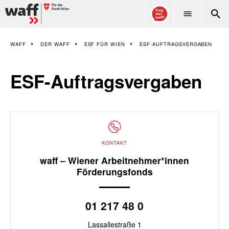
WAFF
WAFF
DER WAFF
ESF FÜR WIEN
ESF-AUFTRAGSVERGABEN
ESF-Auftragsvergaben
KONTAKT
waff – Wiener Arbeitnehmer*innen
Förderungsfonds
01 217 48 0
Lassallestraße 1