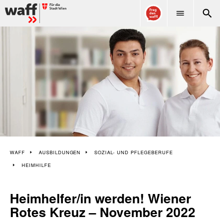
WAFF
WAFF
AUSBILDUNGEN
SOZIAL- UND PFLEGEBERUFE
HEIMHILFE
Heimhelfer/in werden! Wiener
Rotes Kreuz – November 2022