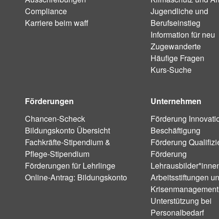
Compliance
Jugendliche und
Karriere beim waff
Berufseinstieg
Information für neu
Zugewanderte
Häufige Fragen
Kurs-Suche
Förderungen
Unternehmen
Chancen-Scheck
Förderung Innovati
Bildungskonto Übersicht
Beschäftigung
Fachkräfte-Stipendium &
Förderung Qualifiz
Pflege-Stipendium
Förderung
Förderungen für Lehrlinge
Lehrausbilder*inne
Online-Antrag: Bildungskonto
Arbeitsstiftungen u
Krisenmanagement
Unterstützung bei
Personalbedarf