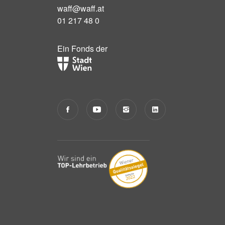
waff@waff.at
01 217 48 0
Ein Fonds der