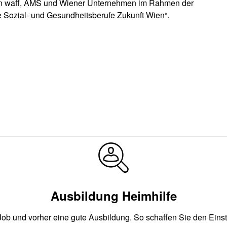
on waff, AMS und Wiener Unternehmen im Rahmen der
ve Sozial- und Gesundheitsberufe Zukunft Wien“.
Ausbildung Heimhilfe
Job und vorher eine gute Ausbildung. So schaffen Sie den Einsti