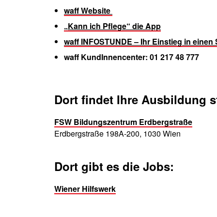
waff Website
„Kann ich Pflege“ die App
waff INFOSTUNDE – Ihr Einstieg in einen 
waff KundInnen­center: 01 217 48 777
Dort findet Ihre Ausbildung st
FSW Bildungszentrum Erdbergstraße
Erdbergstraße 198A-200, 1030 Wien
Dort gibt es die Jobs:
Wiener Hilfswerk