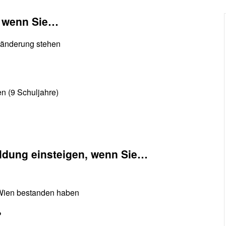
, wenn Sie…
eränderung stehen
en (9 Schuljahre)
ldung einsteigen, wenn Sie…
Wien bestanden haben
?