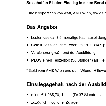
So schaffen Sie den Einstieg in einen Beruf 
Eine Kooperation von waff, AMS Wien, AWZ So
Das Angebot
kostenlose ca. 3,5-monatige Fachausbildung 
Geld für das tägliche Leben (mind. € 894,9 p
Versicherung während der Ausbildung
PLUS
einen Teilzeitjob (30 Stunden) als He
* Geld vom AMS Wien und dem Wiener Hilfswe
Einstiegsgehalt nach der Ausbi
mind. € 1.965,70,- brutto (für 37 Stunden lau
zuzüglich möglicher Zulagen