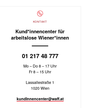
KONTAKT
Kund*innencenter für
arbeitslose Wiener*innen
01 217 48 777
Mo – Do 8 – 17 Uhr
Fr 8 – 15 Uhr
Lassallestraße 1
1020 Wien
kundInnencenter@waff.at