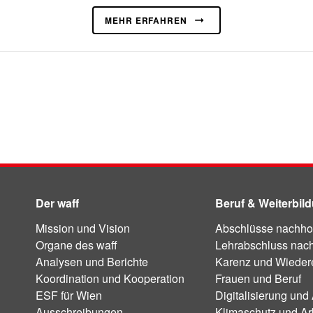
MEHR ERFAHREN
Der waff
Beruf & Weiterbil
Mission und Vision
Abschlüsse nachho
Organe des waff
Lehrabschluss nac
Analysen und Berichte
Karenz und Wiedere
Koordination und Kooperation
Frauen und Beruf
ESF für Wien
Digitalisierung und 
Ausschreibungen
Klimaschutz und Ar