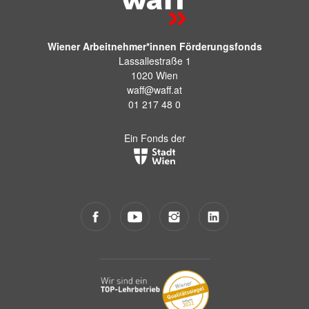
Wiener Arbeitnehmer*innen Förderungsfonds
Lassallestraße 1
1020 Wien
waff@waff.at
01 217 48 0
Ein Fonds der