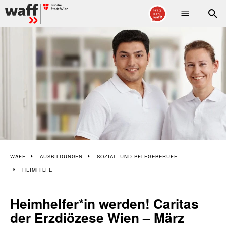
WAFF
WAFF
AUSBILDUNGEN
SOZIAL- UND PFLEGEBERUFE
HEIMHILFE
Heimhelfer*in werden! Caritas
der Erzdiözese Wien – März