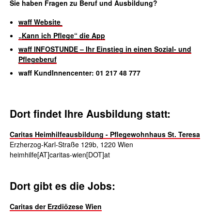
Sie haben Fragen zu Beruf und Ausbildung?
waff Website
„Kann ich Pflege“ die App
waff INFOSTUNDE – Ihr Einstieg in einen Sozial- und
Pflegeberuf
waff KundInnen­center: 01 217 48 777
Dort findet Ihre Ausbildung statt:
Caritas Heimhilfeausbildung - Pflegewohnhaus St. Teresa
Erzherzog-Karl-Straße 129b, 1220 Wien
heimhilfe[AT]caritas-wien[DOT]at
Dort gibt es die Jobs:
Caritas der Erzdiözese Wien