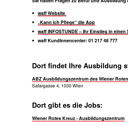
Sie haben Fragen zu Beruf und Ausbildung
waff Website
„Kann ich Pflege“ die App
waff INFOSTUNDE – Ihr Einstieg in einen 
waff KundInnen­center: 01 217 48 777
Dort findet Ihre Ausbildung st
ABZ Ausbildungszentrum des Wiener Rote
Safargasse 4, 1030 Wien
Dort gibt es die Jobs:
Wiener Rotes Kreuz - Ausbildungszentrum