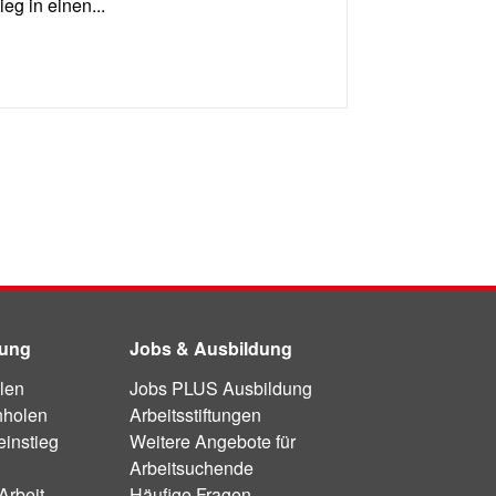
eg in einen...
dung
Jobs & Ausbildung
len
Jobs PLUS Ausbildung
hholen
Arbeitsstiftungen
instieg
Weitere Angebote für
Arbeitsuchende
Arbeit
Häufige Fragen