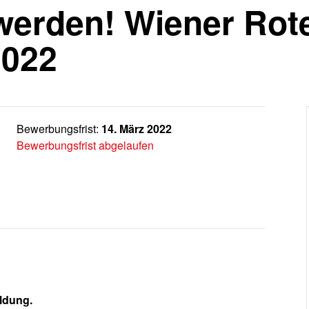
 werden! Wiener Rot
2022
Bewerbungsfrist:
14. März 2022
Bewerbungsfrist abgelaufen
ildung.