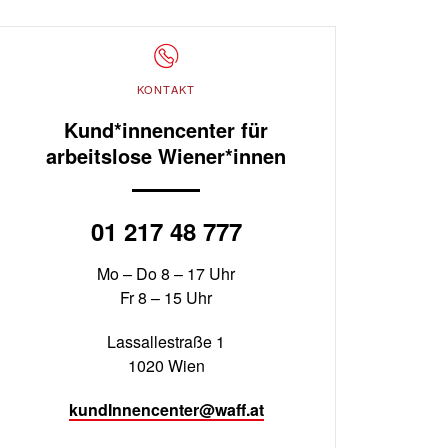
KONTAKT
Kund*innencenter für
arbeitslose Wiener*innen
01 217 48 777
Mo – Do 8 – 17 Uhr
Fr 8 – 15 Uhr
Lassallestraße 1
1020 Wien
kundInnencenter@waff.at