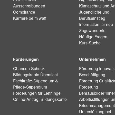
Ausschreibungen
Klimaschutz und Ar
Compliance
Jugendliche und
Karriere beim waff
Berufseinstieg
Information für neu
Zugewanderte
Häufige Fragen
Kurs-Suche
Förderungen
Unternehmen
Chancen-Scheck
Förderung Innovati
Bildungskonto Übersicht
Beschäftigung
Fachkräfte-Stipendium &
Förderung Qualifiz
Pflege-Stipendium
Förderung
Förderungen für Lehrlinge
Lehrausbilder*inne
Online-Antrag: Bildungskonto
Arbeitsstiftungen u
Krisenmanagement
Unterstützung bei