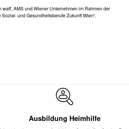
on waff, AMS und Wiener Unternehmen im Rahmen der
ve Sozial- und Gesundheitsberufe Zukunft Wien“.
Ausbildung Heimhilfe