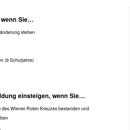
, wenn Sie…
eränderung stehen
en (9 Schuljahre)
ldung einsteigen, wenn Sie…
 des Wiener Roten Kreuzes bestanden und
aben