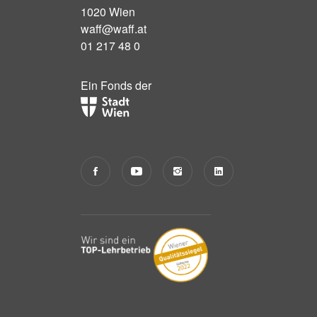
1020 Wien
waff@waff.at
01 217 48 0
Ein Fonds der