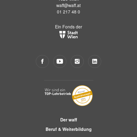
waff@waff.at
01 217 48 0
Ein Fonds der
Der waff
Beruf & Weiterbildung