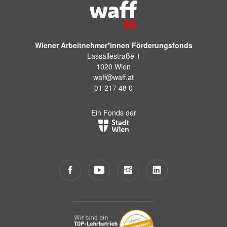
Wiener Arbeitnehmer*innen Förderungsfonds
Lassallestraße 1
1020 Wien
waff@waff.at
01 217 48 0
Ein Fonds der