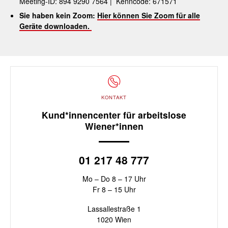
Meeting-ID: 894 9290 7564 | Kenncode: 671571
Sie haben kein Zoom:
Hier können Sie Zoom für alle
Geräte downloaden.
KONTAKT
Kund*innencenter für arbeitslose
Wiener*innen
01 217 48 777
Mo – Do 8 – 17 Uhr
Fr 8 – 15 Uhr
Lassallestraße 1
1020 Wien