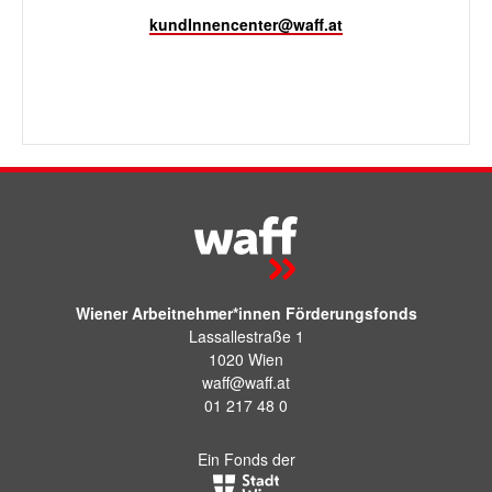
kundInnencenter@waff.at
Wiener Arbeitnehmer*innen Förderungsfonds
Lassallestraße 1
1020 Wien
waff@waff.at
01 217 48 0
Ein Fonds der