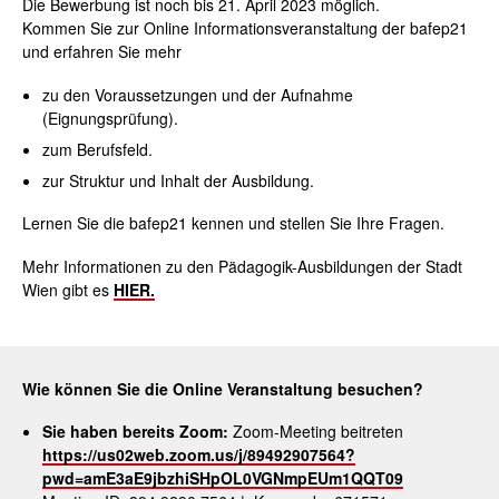
Die Bewerbung ist noch bis 21. April 2023 möglich.
Kommen Sie zur Online Informationsveranstaltung der bafep21
und erfahren Sie mehr
zu den Voraussetzungen und der Aufnahme
(Eignungsprüfung).
zum Berufsfeld.
zur Struktur und Inhalt der Ausbildung.
Lernen Sie die bafep21 kennen und stellen Sie Ihre Fragen.
Mehr Informationen zu den Pädagogik-Ausbildungen der Stadt
Wien gibt es
HIER.
Wie können Sie die Online Veranstaltung besuchen?
Sie haben bereits Zoom:
Zoom-Meeting beitreten
https://us02web.zoom.us/j/89492907564?
pwd=amE3aE9jbzhiSHpOL0VGNmpEUm1QQT09