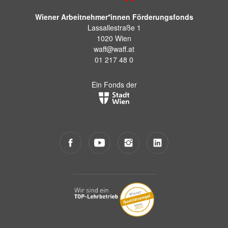
Wiener Arbeitnehmer*innen Förderungsfonds
Lassallestraße 1
1020 Wien
waff@waff.at
01 217 48 0
Ein Fonds der