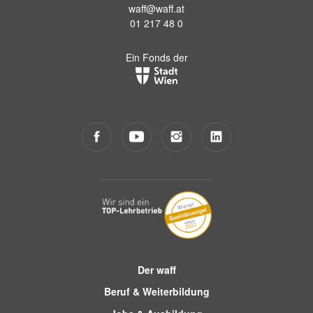
waff@waff.at
01 217 48 0
Ein Fonds der
Der waff
Beruf & Weiterbildung