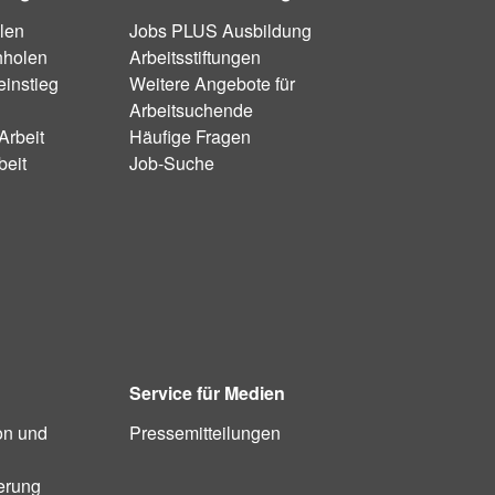
len
Jobs PLUS Ausbildung
hholen
Arbeitsstiftungen
instieg
Weitere Angebote für
Arbeitsuchende
Arbeit
Häufige Fragen
beit
Job-Suche
Service für Medien
on und
Pressemitteilungen
ierung