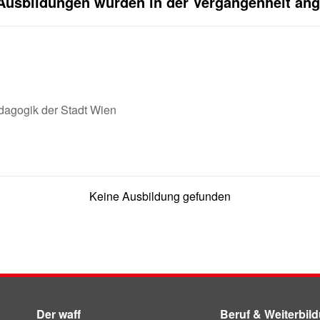
Ausbildungen wurden in der Vergangenheit an
dagogik der Stadt Wien
Keine Ausbildung gefunden
Der waff
Beruf & Weiterbil