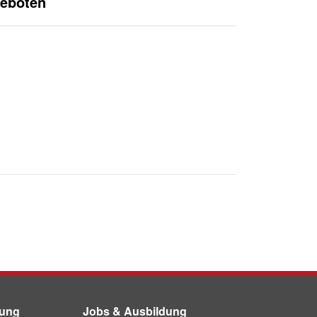
geboten
dung
Jobs & Ausbildung