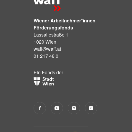
Wiener Arbeitnehmer*innen
Förderungsfonds
Lassallestraße 1
1020 Wien
waff@waff.at
01 217 48 0
Ein Fonds der