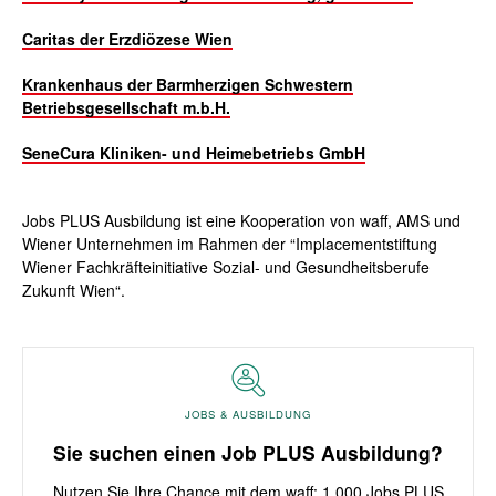
Caritas der Erzdiözese Wien
Krankenhaus der Barmherzigen Schwestern
Betriebsgesellschaft m.b.H.
SeneCura Kliniken- und Heimebetriebs GmbH
Jobs PLUS Ausbildung ist eine Kooperation von waff, AMS und
Wiener Unternehmen im Rahmen der “Implacementstiftung
Wiener Fachkräfteinitiative Sozial- und Gesundheitsberufe
Zukunft Wien“.
JOBS & AUSBILDUNG
Sie suchen einen Job PLUS Ausbildung?
Nutzen Sie Ihre Chance mit dem waff: 1.000 Jobs PLUS