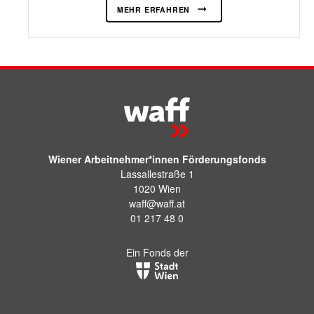
MEHR ERFAHREN
Wiener Arbeitnehmer*innen Förderungsfonds
Lassallestraße 1
1020 Wien
waff@waff.at
01 217 48 0
Ein Fonds der