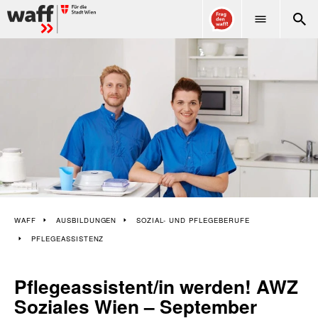
WAFF
WAFF
AUSBILDUNGEN
SOZIAL- UND PFLEGEBERUFE
PFLEGEASSISTENZ
Pflegeassistent/in werden! AWZ
Soziales Wien – September