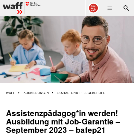
WAFF
WAFF
AUSBILDUNGEN
SOZIAL- UND PFLEGEBERUFE
Assistenzpädagog*in werden!
Ausbildung mit Job-Garantie –
September 2023 – bafep21