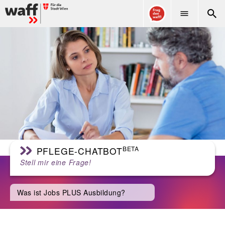
WAFF
BETA
PFLEGE-CHATBOT
Stell mir eine Frage!
Was ist Jobs PLUS Ausbildung?