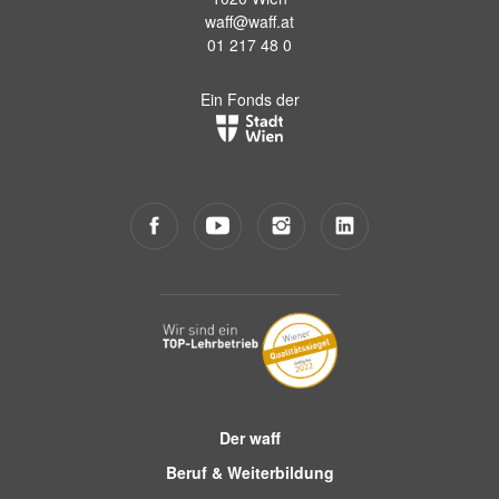
waff@waff.at
01 217 48 0
Ein Fonds der
Der waff
Beruf & Weiterbildung