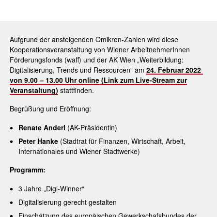
Aufgrund der ansteigenden Omikron-Zahlen wird diese
Kooperationsveranstaltung von Wiener ArbeitnehmerInnen
Förderungsfonds (waff) und der AK Wien „Weiterbildung:
Digitalisierung, Trends und Ressourcen“ am
24. Februar 2022
von
9.00 – 13.00 Uhr
online (
Link zum Live-Stream zur
Veranstaltung)
stattfinden.
Begrüßung und Eröffnung:
R
enate Anderl
(AK-Präsidentin)
Peter Hanke
(Stadtrat für Finanzen, Wirtschaft, Arbeit,
Internationales und Wiener Stadtwerke)
Programm:
3 Jahre „Digi-Winner“
Digitalisierung gerecht gestalten
Einschätzung des europäischen Gewerkschafsbundes der