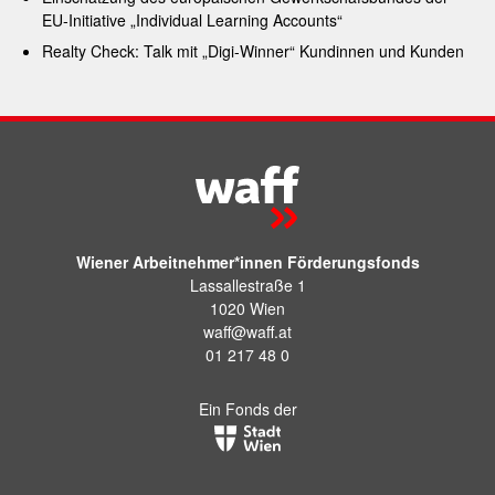
EU-Initiative „Individual Learning Accounts“
Realty Check: Talk mit „Digi-Winner“ Kundinnen und Kunden
Wiener Arbeitnehmer*innen Förderungsfonds
Lassallestraße 1
1020 Wien
waff@waff.at
01 217 48 0
Ein Fonds der