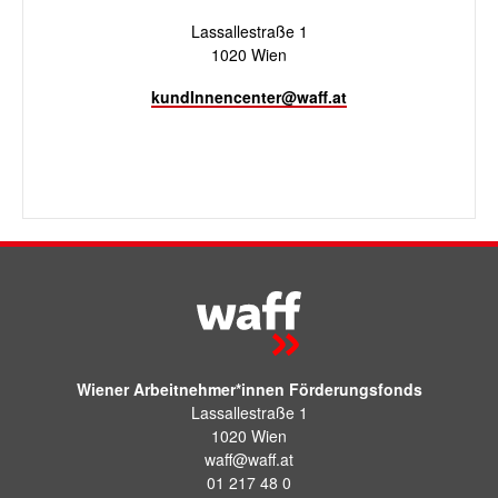
Lassallestraße 1
1020 Wien
kundInnencenter@waff.at
Wiener Arbeitnehmer*innen Förderungsfonds
Lassallestraße 1
1020 Wien
waff@waff.at
01 217 48 0