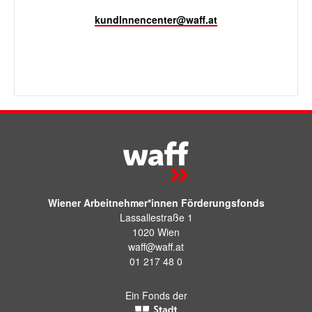
kundInnencenter@waff.at
Wiener Arbeitnehmer*innen Förderungsfonds
Lassallestraße 1
1020 Wien
waff@waff.at
01 217 48 0
Ein Fonds der