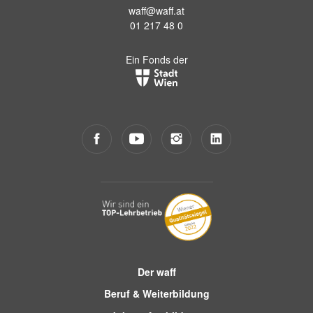
waff@waff.at
01 217 48 0
Ein Fonds der
Der waff
Beruf & Weiterbildung