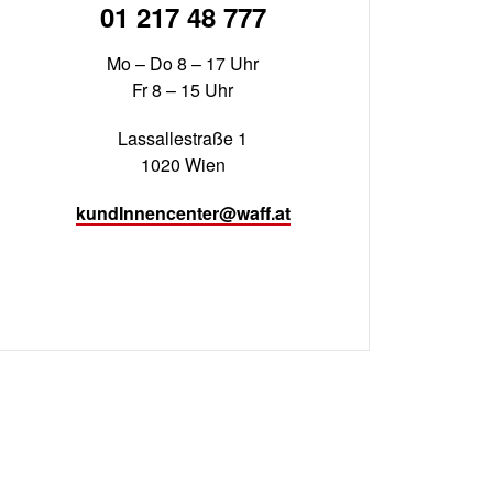
01 217 48 777
Mo – Do 8 – 17 Uhr
Fr 8 – 15 Uhr
Lassallestraße 1
1020 Wien
kundInnencenter@waff.at