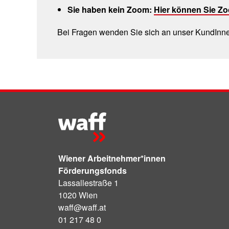
Sie haben kein Zoom:
Hier können Sie Zo
Bei Fragen wenden Sie sich an unser KundInne
Wiener Arbeitnehmer*innen
Förderungsfonds
Lassallestraße 1
1020 Wien
waff@waff.at
01 217 48 0