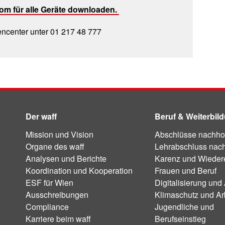
om für alle Geräte downloaden.
ncenter unter 01 217 48 777
Der waff
Beruf & Weiterbil
Mission und Vision
Abschlüsse nachho
Organe des waff
Lehrabschluss nac
Analysen und Berichte
Karenz und Wiedere
Koordination und Kooperation
Frauen und Beruf
ESF für Wien
Digitalisierung und 
Ausschreibungen
Klimaschutz und Ar
Compliance
Jugendliche und
Karriere beim waff
Berufseinstieg