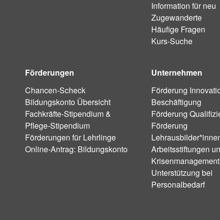
Information für neu
Zugewanderte
Häufige Fragen
Kurs-Suche
Förderungen
Unternehmen
Chancen-Scheck
Förderung Innovati
Bildungskonto Übersicht
Beschäftigung
Fachkräfte-Stipendium &
Förderung Qualifiz
Pflege-Stipendium
Förderung
Förderungen für Lehrlinge
Lehrausbilder*inne
Online-Antrag: Bildungskonto
Arbeitsstiftungen u
Krisenmanagement
Unterstützung bei
Personalbedarf