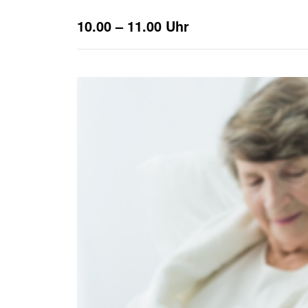
Häufige Fragen
Anfahrtsplan
10.00 – 11.00 Uhr
KURS SUCHEN
JOB SUCHEN