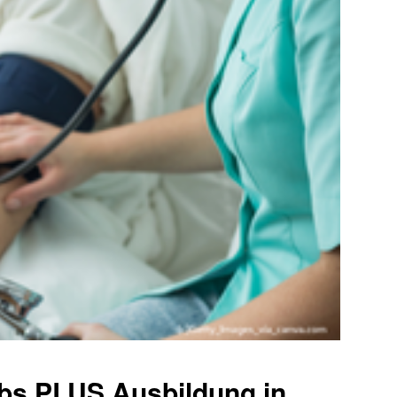
obs PLUS Ausbildung in