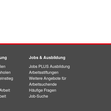
dung
Jobs & Ausbildung
len
Jobs PLUS Ausbildung
hholen
Arbeitsstiftungen
instieg
Weitere Angebote für
Arbeitsuchende
Arbeit
Häufige Fragen
beit
Job-Suche