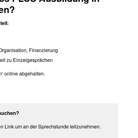
fen?
eil:
Organisation, Finanzierung
eit zu Einzelgesprächen
“ online abgehalten.
besuchen?
en Link um an der Sprechstunde teilzunehmen.