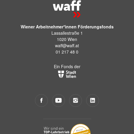
Wiener Arbeitnehmer*innen Förderungsfonds
Lassallestraße 1
1020 Wien
waff@waff.at
01 217 48 0
Ein Fonds der