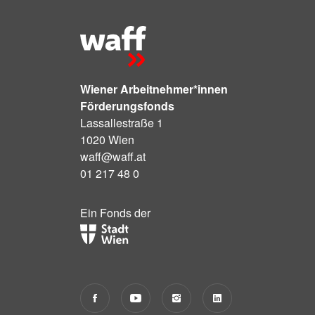
Wiener Arbeitnehmer*innen
Förderungsfonds
Lassallestraße 1
1020 Wien
waff@waff.at
01 217 48 0
Ein Fonds der