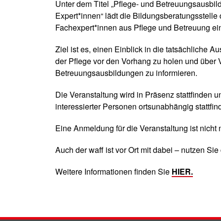
Unter dem Titel „Pflege- und Betreuungsausbi
Expert*innen“ lädt die Bildungsberatungsstel
Fachexpert*innen aus Pflege und Betreuung ei
Ziel ist es, einen Einblick in die tatsächliche A
der Pflege vor den Vorhang zu holen und über 
Betreuungsausbildungen zu informieren.
Die Veranstaltung wird in Präsenz stattfinden 
interessierter Personen ortsunabhängig stattfin
Eine Anmeldung für die Veranstaltung ist nicht n
Auch der waff ist vor Ort mit dabei – nutzen Sie
Weitere Informationen finden Sie
HIER.