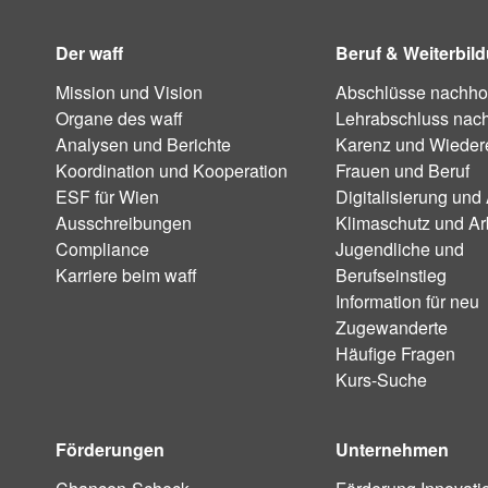
Der waff
Beruf & Weiterbil
Mission und Vision
Abschlüsse nachho
Organe des waff
Lehrabschluss nac
Analysen und Berichte
Karenz und Wiedere
Koordination und Kooperation
Frauen und Beruf
ESF für Wien
Digitalisierung und 
Ausschreibungen
Klimaschutz und Ar
Compliance
Jugendliche und
Karriere beim waff
Berufseinstieg
Information für neu
Zugewanderte
Häufige Fragen
Kurs-Suche
Förderungen
Unternehmen