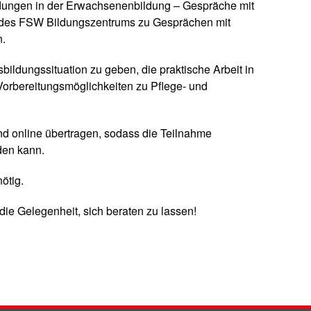
ldungen in der Erwachsenenbildung – Gespräche mit
le des FSW Bildungszentrums zu Gesprächen mit
n.
usbildungssituation zu geben, die praktische Arbeit in
Vorbereitungsmöglichkeiten zu Pflege- und
und online übertragen, sodass die Teilnahme
den kann.
ötig.
 die Gelegenheit, sich beraten zu lassen!