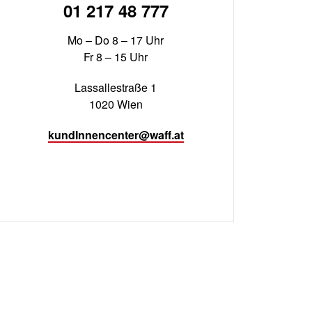
01 217 48 777
Mo – Do 8 – 17 Uhr
Fr 8 – 15 Uhr
Lassallestraße 1
1020 Wien
kundInnencenter@waff.at