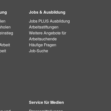
dung
Jobs & Ausbildung
len
Jobs PLUS Ausbildung
hholen
Arbeitsstiftungen
instieg
Weitere Angebote für
Arbeitsuchende
Arbeit
Häufige Fragen
beit
Job-Suche
Service für Medien