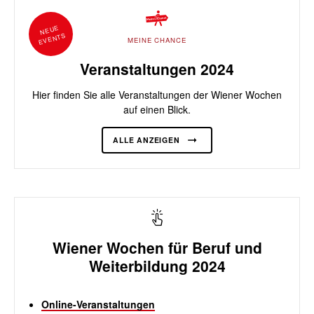
NEUE
EVENTS
MEINE CHANCE
Veranstaltungen 2024
Hier finden Sie alle Veranstaltungen der Wiener Wochen
auf einen Blick.
ALLE ANZEIGEN
Wiener Wochen für Beruf und
Weiterbildung 2024
Online-Veranstaltungen