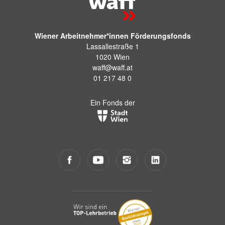
Wiener Arbeitnehmer*innen Förderungsfonds
Lassallestraße 1
1020 Wien
waff@waff.at
01 217 48 0
Ein Fonds der