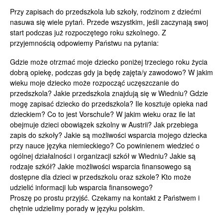
Przy zapisach do przedszkola lub szkoły, rodzinom z dziećmi
nasuwa się wiele pytań. Przede wszystkim, jeśli zaczynają swoj
start podczas już rozpoczętego roku szkolnego. Z
przyjemnością odpowiemy Państwu na pytania:
Gdzie może otrzmać moje dziecko poniżej trzeciego roku życia
dobrą opiekę, podczas gdy ja będę zajęta/y zawodowo? W jakim
wieku moje dziecko może rozpocząć uczęszczanie do
przedszkola? Jakie przedszkola znajdują się w Wiedniu? Gdzie
mogę zapisać dziecko do przedszkola? Ile kosztuje opieka nad
dzieckiem? Co to jest Vorschule? W jakim wieku oraz ile lat
obejmuje dzieci obowiązek szkolny w Austrii? Jak przebiega
zapis do szkoły? Jakie są możliwości wsparcia mojego dziecka
przy nauce języka niemieckiego? Co powinienem wiedzieć o
ogólnej działalności i organizacji szkół w Wiedniu? Jakie są
rodzaje szkół? Jakie możliwości wsparcia finansowego są
dostępne dla dzieci w przedszkolu oraz szkole? Kto może
udzielić informacji lub wsparcia finansowego?
Proszę po prostu przyjść. Czekamy na kontakt z Państwem i
chętnie udzielimy porady w języku polskim.