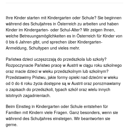
Ihre Kinder starten mit Kindergarten oder Schule? Sie beginnen
während des Schuljahres in Österreich zu arbeiten und haben
Kinder im Kindergarten- oder Schul-Alter? Wir zeigen Ihnen,
welche Betreuungsmöglichkeiten es in Österreich für Kinder von
0 bis 6 Jahren gibt, und sprechen über Kindergarten-
Anmeldung, Schultypen und vieles mehr.
Państwa dzieci uczęszczają do przedszkola lub szkoły?
Rozpoczynacie Państwo pracę w Austrii w ciągu roku szkolnego
oraz macie dzieci w wieku przedszkolnym lub szkolnym?
Przedstawimy Pństwu, jakie formy opieki nad dziećmi w wieku
od 0 do 6 roku życia dostępne są w Austrii oraz porozmawiamy
o zapisach do przedszkoli, typach szkół oraz wielu innych
istotnych zagadnieniach.
Beim Einstieg in Kindergarten oder Schule entstehen für
Familien mit Kindern viele Fragen. Ganz besonders, wenn sie
während des Schuljahres einsteigen. Wir beantworten sie
gerne.