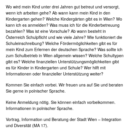
Wo wird mein Kind unter drei Jahren gut betreut und versorgt,
wenn ich arbeiten gehe? Ab wann kann mein Kind in den
Kindergarten gehen? Welche Kindergärten gibt es in Wien? Wo
kann ich es anmelden? Was muss ich für die Kinderbetreuung
bezahlen? Was ist eine Vorschule? Ab wann besteht in
Österreich Schulpflicht und wie viele Jahre? Wie funktioniert die
Schuleinschreibung? Welche Fördermöglichkeiten gibt es für
mein Kind zum Erlernen der deutschen Sprache? Was sollte ich
zum Schulbetrieb in Wien allgemein wissen? Welche Schultypen
gibt es? Welche finanziellen Unterstützungsmöglichkeiten gibt
es für Kinder in Kindergarten und Schule? Wer hilft mit
Informationen oder finanzieller Unterstützung weiter?
Kommen Sie einfach vorbei. Wir freuen uns auf Sie und beraten
Sie gerne in polnischer Sprache.
Keine Anmeldung nötig. Sie können einfach vorbeikommen.
Informationen in polnischer Sprache.
Vortrag, Information und Beratung der Stadt Wien – Integration
und Diversität (MA 17).