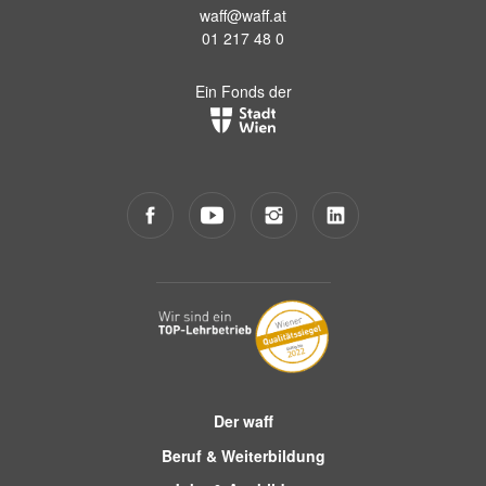
waff@waff.at
01 217 48 0
Ein Fonds der
Der waff
Beruf & Weiterbildung