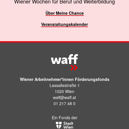
Wiener Wochen für Beruf und Weiterbildung
Über Meine Chance
Veranstaltungskalender
Wiener Arbeitnehmer*innen Förderungsfonds
Lassallestraße 1
1020 Wien
waff@waff.at
01 217 48 0
Ein Fonds der