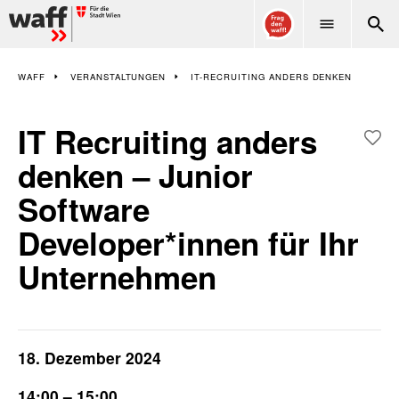
WAFF
WAFF
VERANSTALTUNGEN
IT-RECRUITING ANDERS DENKEN
IT Recruiting anders
denken – Junior
Software
Developer*innen für Ihr
Unternehmen
18. Dezember 2024
14:00 – 15:00