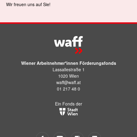
Wir freuen uns auf Sie!
Wiener Arbeitnehmer*innen Förderungsfonds
Lassallestraße 1
1020 Wien
waff@waff.at
01 217 48 0
Ein Fonds der