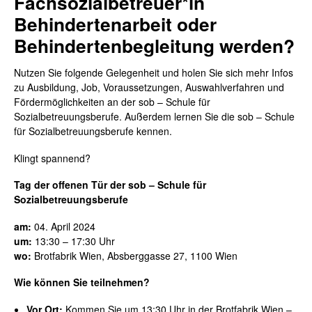
Fachsozialbetreuer*in
Behindertenarbeit oder
Behindertenbegleitung werden?
Nutzen Sie folgende Gelegenheit und holen Sie sich mehr Infos
zu Ausbildung, Job, Voraussetzungen, Auswahlverfahren und
Fördermöglichkeiten an der sob – Schule für
Sozialbetreuungsberufe. Außerdem lernen Sie die sob – Schule
für Sozialbetreuungsberufe kennen.
Klingt spannend?
Tag der offenen Tür der sob – Schule für
Sozialbetreuungsberufe
am:
04. April 2024
um:
13:30 – 17:30 Uhr
wo:
Brotfabrik Wien, Absberggasse 27, 1100 Wien
Wie können Sie teilnehmen?
Vor Ort:
Kommen Sie um 13:30 Uhr in der Brotfabrik Wien –