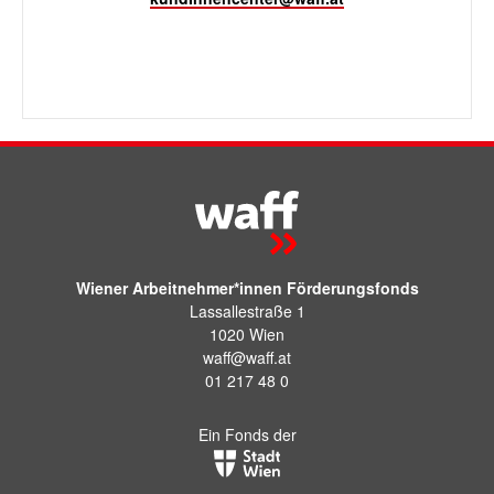
Wiener Arbeitnehmer*innen Förderungsfonds
Lassallestraße 1
1020 Wien
waff@waff.at
01 217 48 0
Ein Fonds der