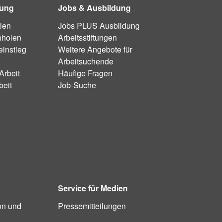
dung
Jobs & Ausbildung
len
Jobs PLUS Ausbildung
hholen
Arbeitsstiftungen
instieg
Weitere Angebote für
Arbeitsuchende
Arbeit
Häufige Fragen
beit
Job-Suche
Service für Medien
on und
Pressemitteilungen