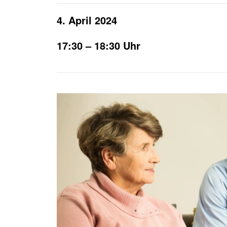
Häufige Fragen
Anfahrtsplan
4. April 2024
KURS SUCHEN
JOB SUCHEN
17:30 – 18:30 Uhr