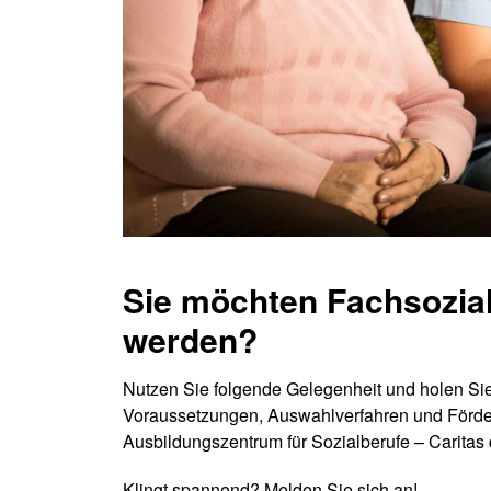
Sie möchten Fachsozial
werden?
Nutzen Sie folgende Gelegenheit und holen Sie
Voraussetzungen, Auswahlverfahren und Förder
Ausbildungszentrum für Sozialberufe – Caritas
Klingt spannend? Melden Sie sich an!