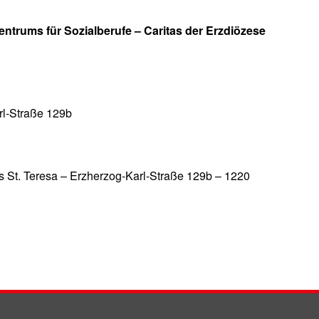
ntrums für Sozialberufe – Caritas der Erzdiözese
rl-Straße 129b
St. Teresa – Erzherzog-Karl-Straße 129b – 1220