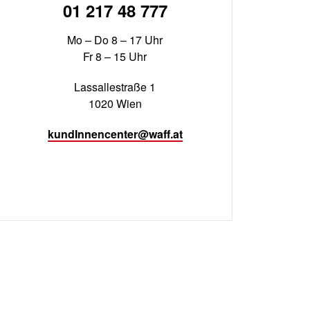
01 217 48 777
Mo – Do 8 – 17 Uhr
Fr 8 – 15 Uhr
Lassallestraße 1
1020 Wien
kundInnencenter@waff.at