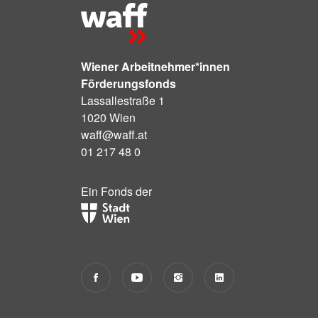
Wiener Arbeitnehmer*innen
Förderungsfonds
Lassallestraße 1
1020 Wien
waff@waff.at
01 217 48 0
Ein Fonds der