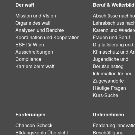
Der waff
Beruf & Weiterbil
Mission und Vision
Abschlüsse nachho
Organe des waff
Lehrabschluss nac
Analysen und Berichte
Karenz und Wiedere
Koordination und Kooperation
Frauen und Beruf
ESF für Wien
Digitalisierung und 
Ausschreibungen
Klimaschutz und Ar
Compliance
Jugendliche und
Karriere beim waff
Berufseinstieg
Information für neu
Zugewanderte
Häufige Fragen
Kurs-Suche
Förderungen
Unternehmen
Chancen-Scheck
Förderung Innovati
Bildungskonto Übersicht
Beschäftigung