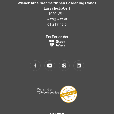
Wiener Arbeitnehmer*innen Förderungsfonds
Lassallestraße 1
1020 Wien
waff@waff.at
01 217 48 0
Ein Fonds der
Der waff