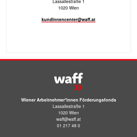
Lassallestraße 1
1020 Wien
kundInnencenter@waff.at
Wiener Arbeitnehmer*innen Förderungsfonds
Lassallestraße 1
1020 Wien
waff@waff.at
01 217 48 0