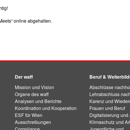
tig!
 Meets“ online abgehalten.
Der waff
Beruf & Weiterbil
Mission und Vision
Abschlüsse nachho
Organe des waff
Lehrabschluss nac
Analysen und Berichte
Karenz und Wiedere
Koordination und Kooperation
Frauen und Beruf
ESF für Wien
Digitalisierung und 
Ausschreibungen
Klimaschutz und Ar
Compliance
Jugendliche und