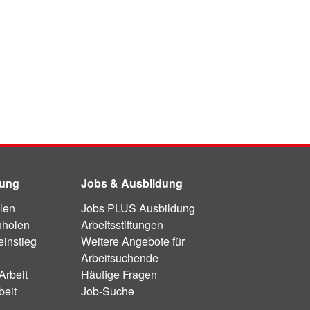
dung
Jobs & Ausbildung
len
Jobs PLUS Ausbildung
hholen
Arbeitsstiftungen
instieg
Weitere Angebote für
Arbeitsuchende
Arbeit
Häufige Fragen
beit
Job-Suche