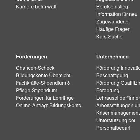
Karriere beim waff
Berufseinstieg
Information für neu
Zugewanderte
Häufige Fragen
Kurs-Suche
Förderungen
Unternehmen
Chancen-Scheck
Förderung Innovati
Bildungskonto Übersicht
Beschäftigung
Fachkräfte-Stipendium &
Förderung Qualifiz
Pflege-Stipendium
Förderung
Förderungen für Lehrlinge
Lehrausbilder*inne
Online-Antrag: Bildungskonto
Arbeitsstiftungen u
Krisenmanagement
Unterstützung bei
Personalbedarf