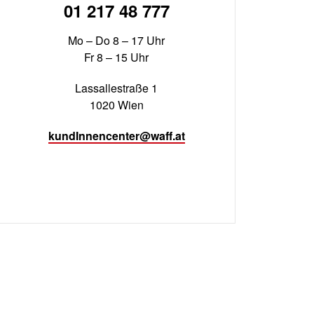
01 217 48 777
Mo – Do 8 – 17 Uhr
Fr 8 – 15 Uhr
Lassallestraße 1
1020 Wien
kundInnencenter@waff.at