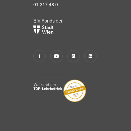
01 217 48 0
Ein Fonds der