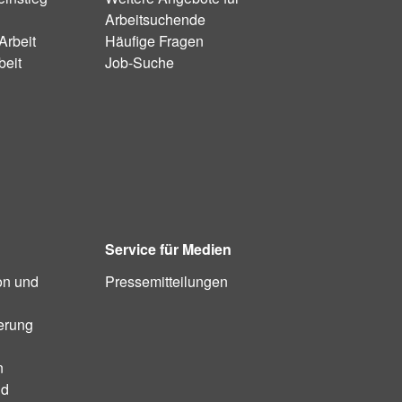
Arbeitsuchende
Arbeit
Häufige Fragen
beit
Job-Suche
Service für Medien
on und
Pressemitteilungen
ierung
n
nd