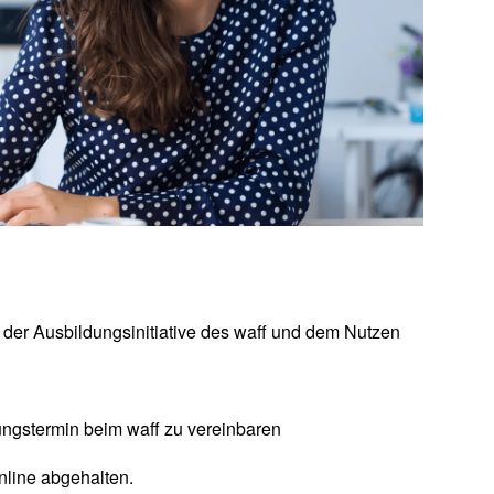
er Ausbildungsinitiative des waff und dem Nutzen
tungstermin beim waff zu vereinbaren
nline abgehalten.