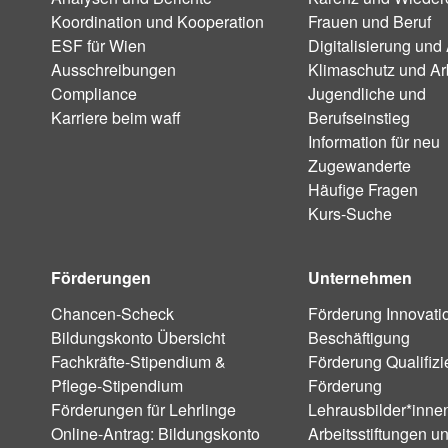
Koordination und Kooperation
Frauen und Beruf
ESF für Wien
Digitalisierung und 
Ausschreibungen
Klimaschutz und Ar
Compliance
Jugendliche und
Karriere beim waff
Berufseinstieg
Information für neu
Zugewanderte
Häufige Fragen
Kurs-Suche
Förderungen
Unternehmen
Chancen-Scheck
Förderung Innovati
Bildungskonto Übersicht
Beschäftigung
Fachkräfte-Stipendium &
Förderung Qualifiz
Pflege-Stipendium
Förderung
Förderungen für Lehrlinge
Lehrausbilder*inne
Online-Antrag: Bildungskonto
Arbeitsstiftungen u