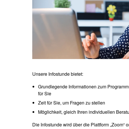
Unsere Infostunde bietet:
Grundlegende Informationen zum Programm d
für Sie
Zeit für Sie, um Fragen zu stellen
Möglichkeit, gleich Ihren individuellen Bera
Die Infostunde wird über die Plattform „Zoom“ o