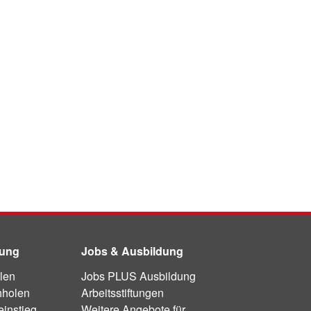
dung
Jobs & Ausbildung
len
Jobs PLUS Ausbildung
hholen
Arbeitsstiftungen
instieg
Weitere Angebote für