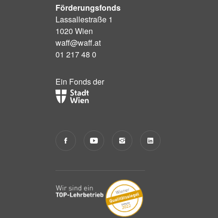
Förderungsfonds
Lassallestraße 1
1020 Wien
waff@waff.at
01 217 48 0
Ein Fonds der